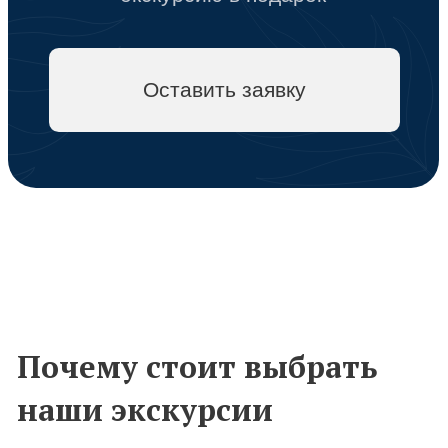
Написать в Viber
Написать на почту
Мы в социальных
сетях