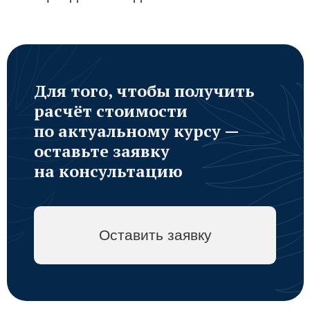
Фото и видео в подарок
При заказе обзорной экскурсии
с топовым гидом-видеографом Еленой —
фото и видео в подарок. Снимает
на айфон, дрон, GoPro, камеру Insta 360.
Оставьте заявку
для обсуждения плана
вашего отдыха на Маврикии