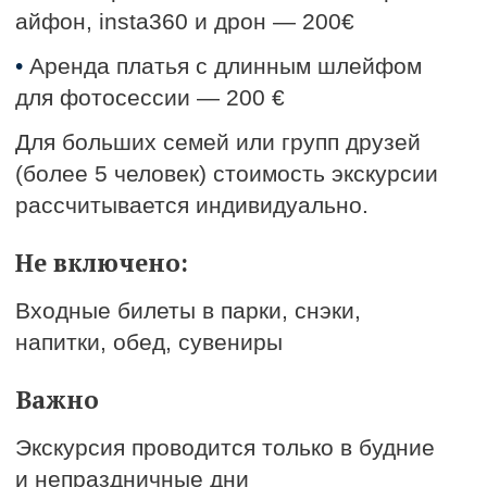
Поможем с выбором экскурсии
Проводим авторские, индивидуальные
туры по всему острову, в его водах
и в воздухе.
Консьерж-сервис для VIP клиентов
Поможем с покупкой билетов,
бронированием отеля и организацией
любых услуг на Маврикии.
Круглосуточная поддержка.