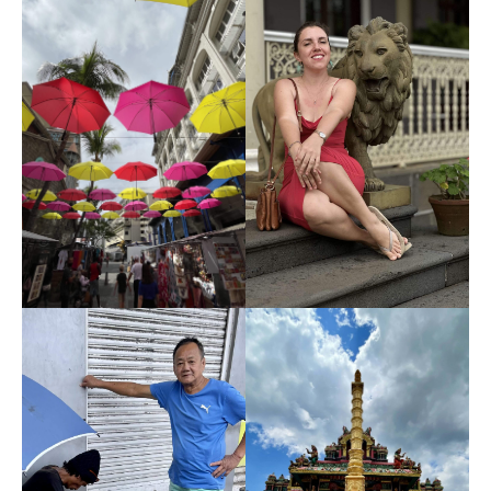
Смотреть все фото
Программа обзорной
экскурсии по северу
Маврикия