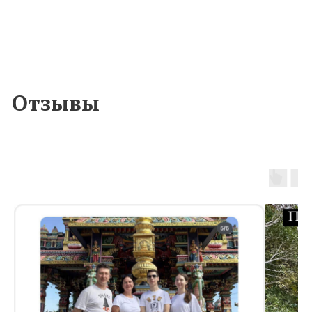
Ваш номер в whatsapp
+7
Здесь можно задать вопрос
Я подтверждаю ознакомление с Согласием на
обработку персональных данных
и даю согласие на обработку моих
персональных данных в порядке и на условиях,
указанных в
Согласии
Отправить заявку