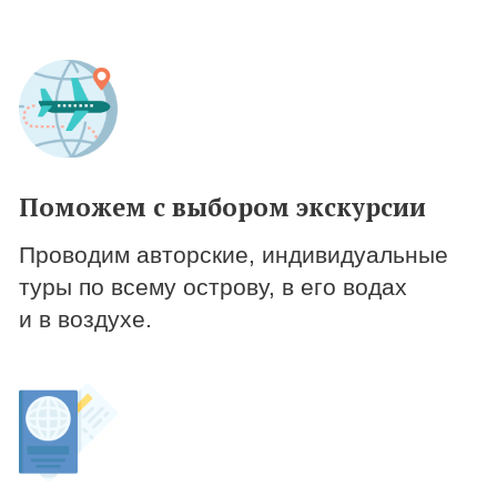
Воздушные экскурсии
Обзорные экскурсии
Морские прогулки
Полезные
статьи
Дополнительные услуги
Написать в Whatsapp
Лицензия №16550
Соглашение о конфиденциальности
Instagram, Telegram - запрещённые организации в РФ