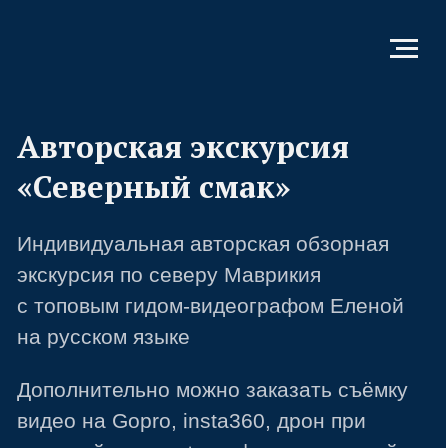
Авторская экскурсия
«Северный смак»
Индивидуальная авторская обзорная
экскурсия по северу Маврикия
с топовым гидом-видеографом Еленой
на русском языке
Дополнительно можно заказать съёмку
видео на Gopro, insta360, дрон при
хорошей погоде + профессиональный
монтаж клипов
Заказать консультацию