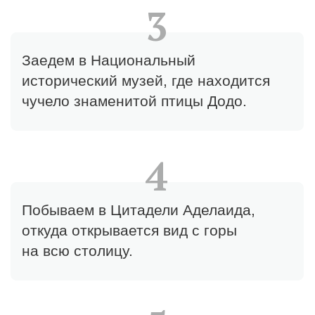
рассчитывается индивидуально.
Не включено:
Входные билеты в парки, снэки,
напитки, обед, сувениры
Важно
Экскурсия проводится только в будние
и непраздничные дни
Для того, чтобы получить
расчёт стоимости
по актуальному курсу —
оставьте заявку
на консультацию
Оставить заявку