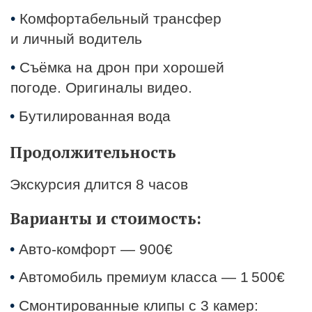
Выгодное предложение
При покупке 3-х индивидуальных
экскурсий, трансфер на одну
экскурсию в подарок
Оставить заявку
Почему стоит выбрать
наши экскурсии