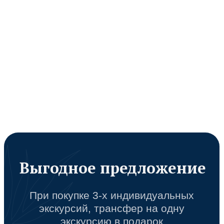
Вы можете связаться
с нами любым удобным
способом
Работаем Чт-Вт с 8 до 17 мск.
Среда — выходной.
Написать в WhatsApp